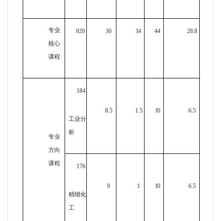
专业
920
30
14
44
28.8
核心
课程
184
8.5
1.5
10
6.5
工业分
析
专业
方向
课程
176
9
1
10
6.5
精细化
工