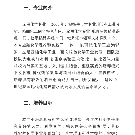
一、专业简介
应用化学专业于
2003
年开始招生，本专业现设有工业分
析、精细化工两个特色方向。应用化学专业
现有省级精品课
程
1
门，校级精品课程
4
门，牡丹江市领军人才梯队
1
个。
本专业融化学理论和实践于
一体，
以现代化学工业为背
景，立足基础化学工业，面向绿色化学工业发展，团队建
设以光电功能材料
省重点实验室为依托，依托团队力量
和校内外实习基地，采用理工结合、重视实践的培养模式
下发挥理
科优势的教学与科研相结合的人才培养模式，
培养具有较强的科技创新能力与应用开发能力、适应
21
世纪我国现代化建设需求的高素质复合型创新人才。
二、培养目标
本专业培养具有可持续发展理念、高度的社会责任感
和良好的人文、科学素养，德智体美劳全面发
展，具备
扎实的化学专业基础知识、基本理论和基本技能，掌握分