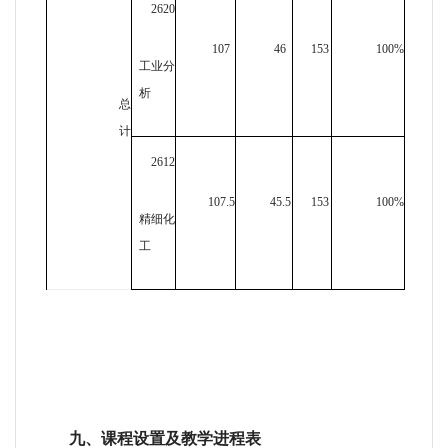
2620
107
46
153
100%
工业分
析
总
计
2612
107.5
45.5
153
100%
精细化
工
九、课程设置及教学进程表