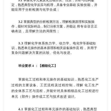
3.1
掌握化学元素及化合物分类、性质，分析与结构鉴
定，熟悉典型化学反应与机理，具备专业基础
实验技能，并
能应用于分析检测与化学合成；
3.2
掌握典型的分析检测方法，理解检测原理和实验操
作，能针对实际样品，制订分析方案，并能运
用专业语言正
确表达，且理解方法的局限性；
3.3
理解化学体系热力学、动力学、电
化学等基础知
识，熟悉单元操作的基本原理和相关设备操作流
程，并用于
复杂问题解决方案的比较、优化与改进。
毕业要求
4
：【精细化工】
掌握化工过程和单元操作的基础知识，熟悉化工生产
过程的主要设备、工艺流程及过程控制，理解
化工生产
的全体系工艺与流程，并能针对具体精细品化工过程进行
单元（部件）操作或工艺与技术改进
设计。
4.1
掌握化工过程和单元操作的基础知识，熟悉典型