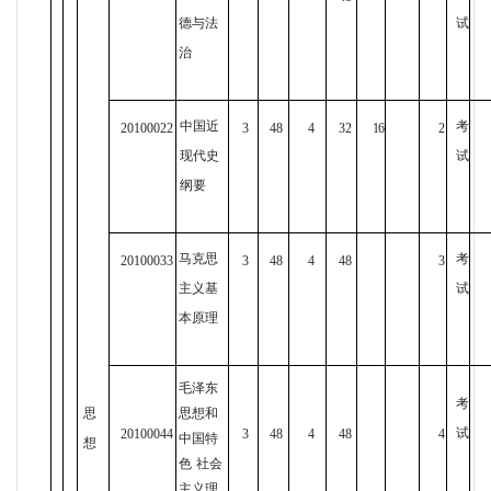
德与法
试
治
中国近
考
20100022
3
48
4
32
16
2
现代史
试
纲要
马克思
考
20100033
3
48
4
48
3
主义基
试
本原理
毛泽东
考
思
思想和
试
20100044
3
48
4
48
4
中国特
想
色
社会
主义理