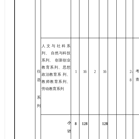
人文与社科系
列、
自然与科技
系列、
创新创业
教育系列、思想
任
1
16
2
16
2-
政治教育系
列、
选
8
教师教育系列、
劳动教育系列
系
列
小
8
128
128
计