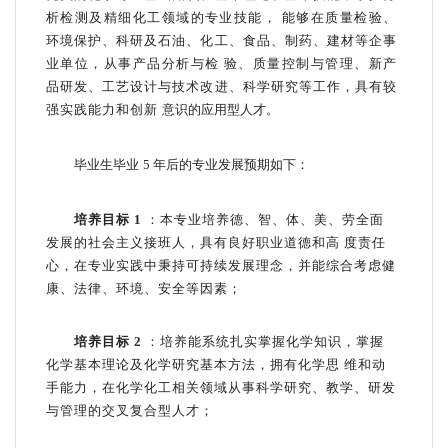
析检测及精细化工领域的专业技能，
能够在质量检验、
环境保护、科研及石油、化工、食品、制药、建材等企事
业单位，从事产品分析与检
验、质量控制与管理、新产
品研发、工艺设计与技术改进、科学研究等工作，具有较
强实践能力和创新
意识的应用型人才。
毕业生毕业
5
年后的专业发展预期如下：
培养目标
1
：本专业培养德、智、体、美、劳全面
发展的社会主义接班人，具有良好职业道德和高
度责任
心，在专业实践中秉持可持续发展理念，并
能综合考虑健
康、法律、环境、安全等因素；
培养目标
2
：培养能系统扎实掌握化学知识，掌握
化学基本理论及化学研究基本方法，拥有化学思
维和动
手能力，在化学化工相关领域从事科学研究、教学、研发
与管理的交叉复合型人才；