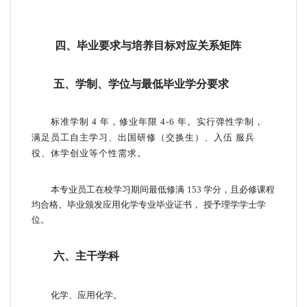
四、毕业要求与培养目标对应关系矩阵
五、学制、学位与最低毕业学分要求
标准学制
4
年，修业年限
4-6
年。实行弹性学制，
满足员工自主学习、出国研修（交
换生）、入伍
服兵
役、休学创业等个性需求。
本专业员工在校学习期间最低修满
153
学分，且必修课程
均合格。毕业
颁发应用化学专业毕业证书，
授予理学学士学
位。
六、主干学科
化学、应用化学。