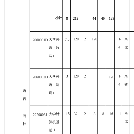
小计
8
212
44
40
128
120
2
120
1-
大学外
7.5
考
2060001D
4
语（读
试
写）
3
120
2
1-
大学外
考
2060002D
120
4
语（听
查
语
说）
言
考
大学计
1.5
32
2
8
8
16
1
22200031
与
试
算机基
技
础
1