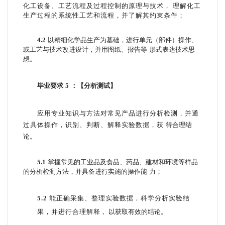
化工设备、工艺流程及过程控制的原理与技术，
理解化工
生产过程的系统性工艺和流程，并了解其约束条件；
4.2
以精细化学品生产为基础，进行单元（部件）操作、
或工艺与技术改进设计
，并用图纸、报告等
形式表达技术思
想。
毕业要求
5
：【分析测试】
应用专业知识与方法对常见产品进行分析检测，并通
过具体操作，识别、判断、解释实验数据，获
得合理结
论。
5.1
掌握常见的工业品及食品、药品、建材和环境等样品
的分析检测方法，并具备进行实施的操作能
力；
5.2
能正确采集、整理实验数据，科学分析实验结
果，并进行合理解
释，
以获取有效的结论。