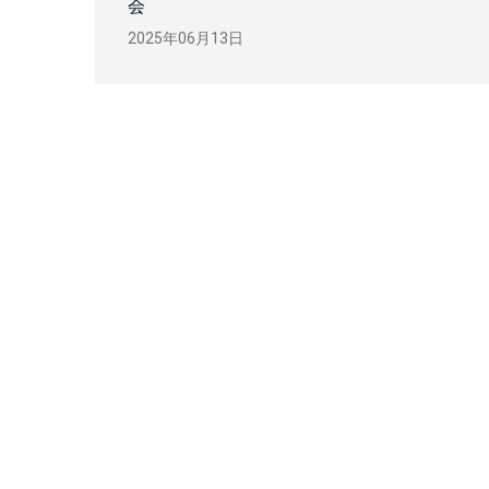
会
2025年06月13日