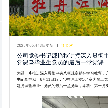
2025年06月13日更新
浏览
次
公司党委书记邵艳秋讲授深入贯彻
党课暨毕业生党员的最后一堂党课
为进一步推进深入贯彻中央八项规定精神学习教育，
书记邵艳秋于6月11日12：40在理工楼564室为
题党课暨毕业生党员的最后一堂党课，本科生第一党