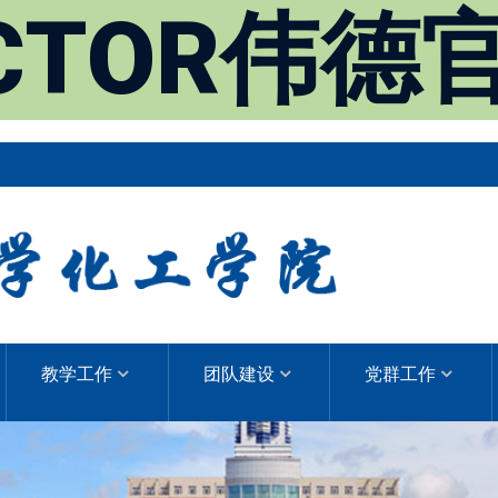
ICTOR伟
教学工作
团队建设
党群工作