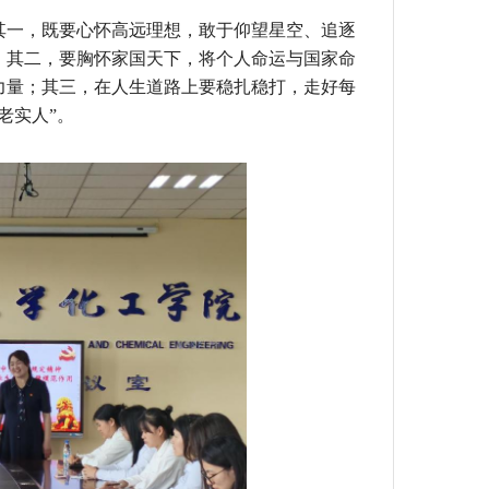
其一，既要心怀高远理想，敢于仰望星空、追逐
；其二，要胸怀家国天下，将个人命运与国家命
力量；其三，在人生道路上要稳扎稳打，走好每
“老实人”。