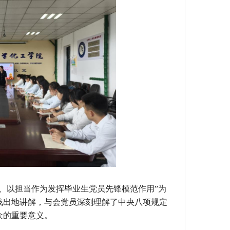
、以担当作为发挥毕业生党员先锋模范作用”为
浅出地讲解，与会党员深刻理解了中央八项规定
众的重要意义。