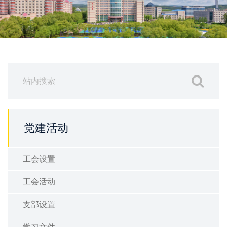
党建活动
工会设置
工会活动
支部设置