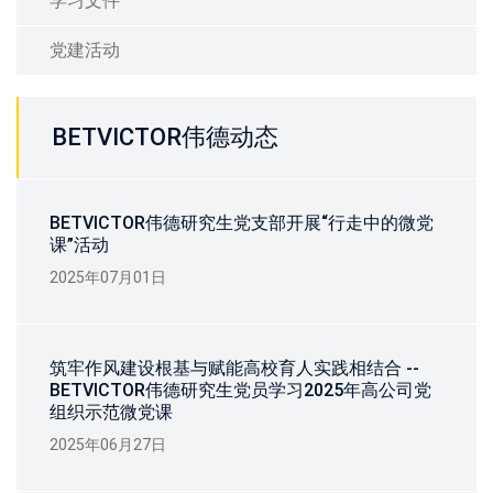
学习文件
党建活动
BETVICTOR伟德动态
BETVICTOR伟德研究生党支部开展“行走中的微党
课”活动
2025年07月01日
筑牢作风建设根基与赋能高校育人实践相结合 --
BETVICTOR伟德研究生党员学习2025年高公司党
组织示范微党课
2025年06月27日