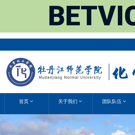
BETV
首页
关于我们
团队队伍