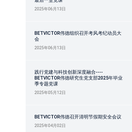
最后一堂党课
2025年06月13日
BETVICTOR伟德组织召开考风考纪动员大
会
2025年06月13日
践行党建与科技创新深度融合----
BETVICTOR伟德研究生党支部2025年毕业
季专题党课
2025年05月12日
BETVICTOR伟德召开清明节假期安全会议
2025年04月02日