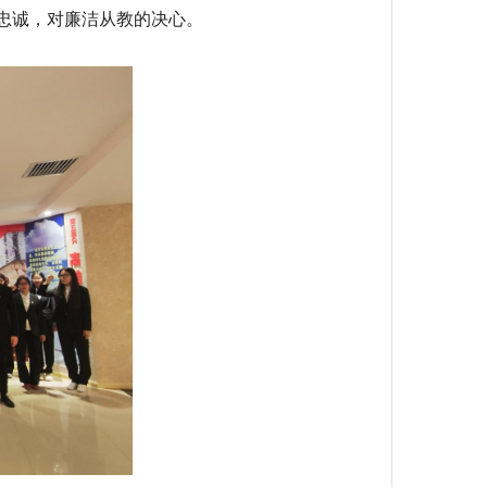
忠诚，对廉洁从教的决心。