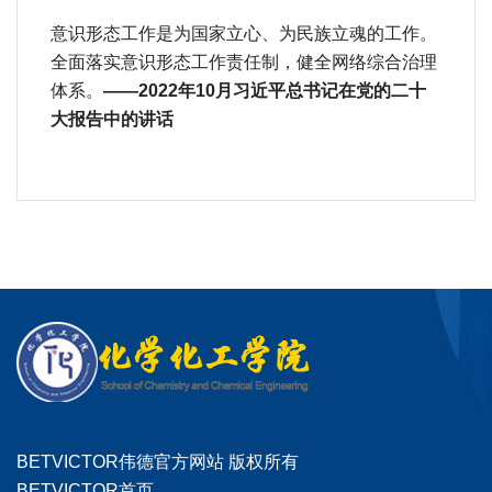
意识形态工作是为国家立心、为民族立魂的工作。
全面落实意识形态工作责任制，健全网络综合治理
体系。
——2022年10月习近平总书记在党的二十
大报告中的讲话
BETVICTOR伟德官方网站 版权所有
BETVICTOR首页