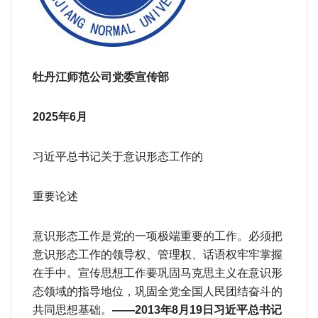
牡丹江师范公司党委宣传部
202
5
年
6
月
习近平总书记关于意识形态工作的
重要论述
意识形态工作是党的一项极端重要的工作。必须把
意识形态工作的领导权、管理权、话语权牢牢掌握
在手中。宣传思想工作要巩固马克思主义在意识形
态领域的指导地位，巩固全党全国人民团结奋斗的
共同思想基础。
——2013年8月19日习近平总书记