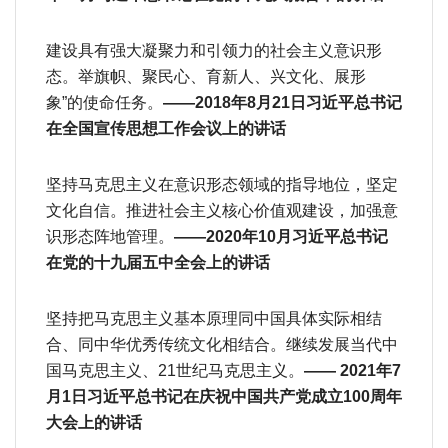
建设具有强大凝聚力和引领力的社会主义意识形
态。举旗帜、聚民心、育新人、兴文化、展形
象”的使命任务。
——2018年8月21日习近平总书记
在全国宣传思想工作会议上的讲话
坚持马克思主义在意识形态领域的指导地位，坚定
文化自信。推进社会主义核心价值观建设，加强意
识形态阵地管理。
——2020年10月习近平总书记
在党的十九届五中全会上的讲话
坚持把马克思主义基本原理同中国具体实际相结
合、同中华优秀传统文化相结合。继续发展当代中
国马克思主义、21世纪马克思主义。
—— 2021年7
月1日习近平总书记在庆祝中国共产党成立100周年
大会上的讲话