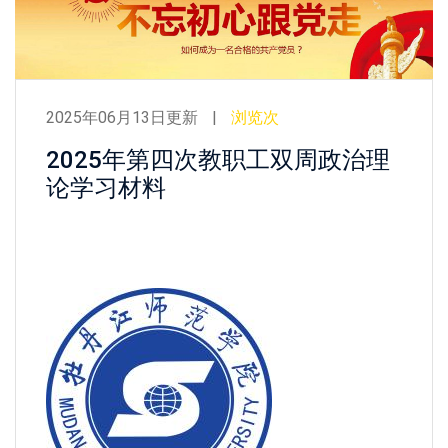
2025年06月13日更新
浏览
次
2025年第四次教职工双周政治理
论学习材料